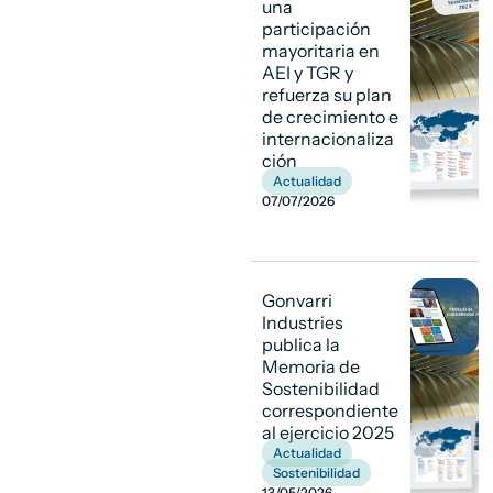
una
participación
mayoritaria en
AEI y TGR y
refuerza su plan
de crecimiento e
internacionaliza
ción
Actualidad
07/07/2026
Gonvarri
Industries
publica la
Memoria de
Sostenibilidad
correspondiente
al ejercicio 2025
Actualidad
,
Sostenibilidad
13/05/2026