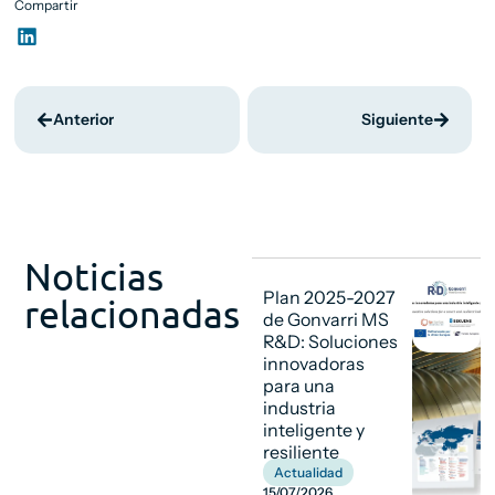
Compartir
Anterior
Siguiente
Noticias
Plan 2025-2027
relacionadas
de Gonvarri MS
R&D: Soluciones
innovadoras
para una
industria
inteligente y
resiliente
Actualidad
15/07/2026